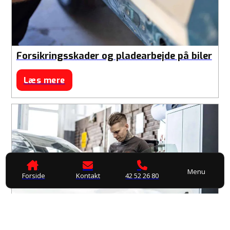
Forsikringsskader og pladearbejde på biler
Læs mere
Menu
Forside
Kontakt
42 52 26 80