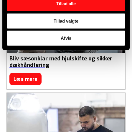
Tillad alle
Tillad valgte
Afvis
Bliv sæsonklar med hjulskifte og sikker
dækhåndtering
Læs mere