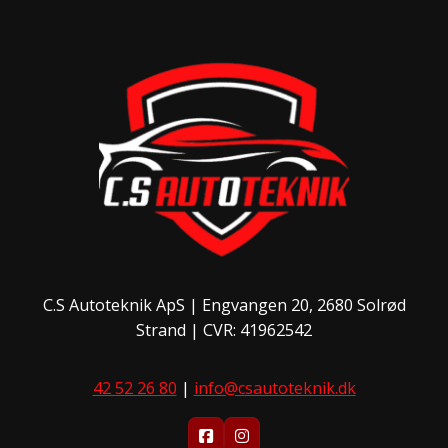
C.S Autoteknik ApS | Engvangen 20, 2680 Solrød
Strand | CVR: 41962542
42 52 26 80
|
info@csautoteknik.dk