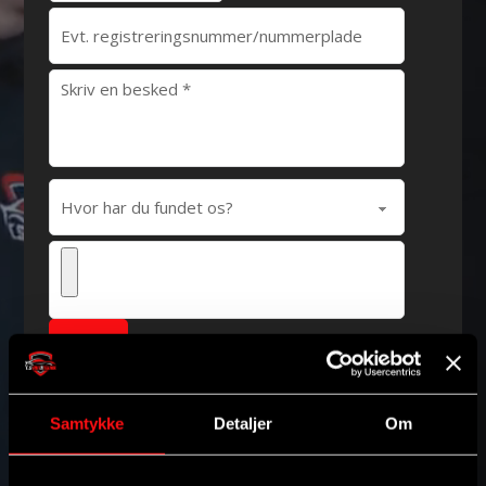
Fjern
Samtykke
Detaljer
Om