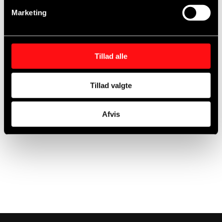
Marketing
Tillad alle
Tillad valgte
Afvis